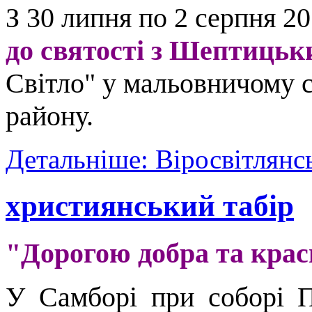
З 30 липня по 2 серпня 20
до святості з Шептиць
Світло" у мальовничому с
району.
Детальніше: Віросвітлянс
християнський табір
"Дорогою добра та крас
У Самборі при соборі П