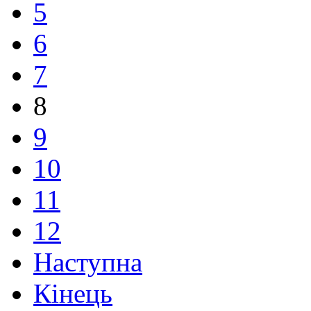
5
6
7
8
9
10
11
12
Наступна
Кінець