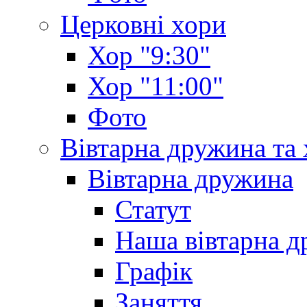
Церковні хори
Хор "9:30"
Хор "11:00"
Фото
Вівтарна дружина та
Вівтарна дружина
Статут
Наша вівтарна 
Графік
Заняття