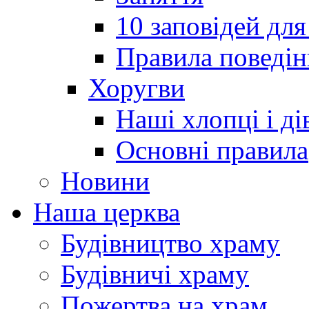
10 заповідей для
Правила поведін
Хоругви
Наші хлопці і ді
Основні правила
Новини
Наша церква
Будівництво храму
Будівничі храму
Пожертва на храм