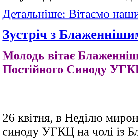
Детальніше: Вітаємо наши
Зустріч з Блаженніши
Молодь вітає Блаженніш
Постійного Синоду УГ
26 квітня, в Неділю миро
синоду УГКЦ на чолі із 