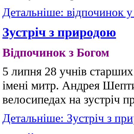
Детальніше: відпочинок у
Зустріч з природою
Відпочинок з Богом
5 липня 28 учнів старших
імені митр. Андрея Шепт
велосипедах на зустріч пр
Детальніше: Зустріч з пр