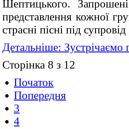
Шептицького. Запрошені
представлення кожної гру
страсні пісні під супровід
Детальніше: Зустрічаємо 
Сторінка 8 з 12
Початок
Попередня
3
4