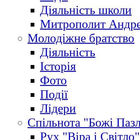
Діяльність школи
Митрополит Андр
Молодіжне братство
Діяльність
Історія
Фото
Події
Лідери
Спільнота "Божі Паз
Рух "Віра і Світло"