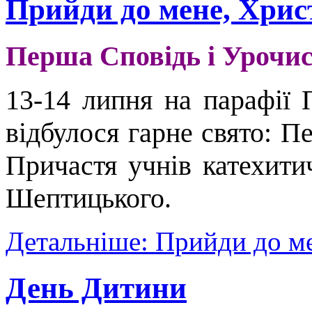
Прийди до мене, Христ
Перша Сповідь і Урочи
13-14 липня на парафії 
відбулося гарне свято: П
Причастя учнів катехити
Шептицького.
Детальніше: Прийди до ме
День Дитини