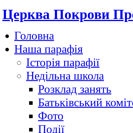
Церква Покрови Пре
Головна
Наша парафія
Історія парафії
Недільна школа
Розклад занять
Батьківський коміт
Фото
Події