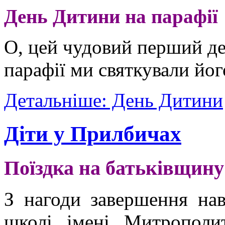
День Дитини на парафії
О, цей чудовий перший де
парафії ми святкували йог
Детальніше: День Дитини
Діти у Прилбичах
Поїздка на батьківщин
З нагоди завершення нав
школі імені Митропол