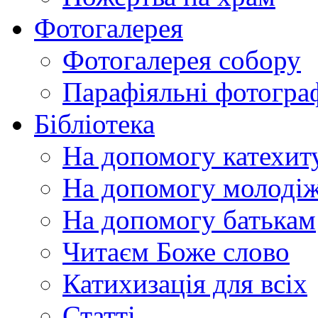
Фотогалерея
Фотогалерея собору
Парафіяльні фотограф
Бібліотека
На допомогу катехит
На допомогу молодіж
На допомогу батькам
Читаєм Боже слово
Катихизація для всіх
Статті