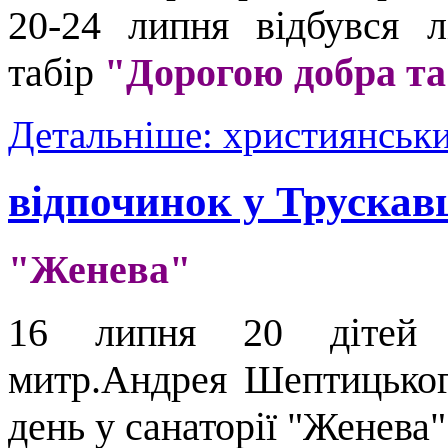
20-24 липня відбувся л
табір
"Дорогою добра та
Детальніше: християнськи
відпочинок у Трускав
"Женева"
16 липня 20 дітей к
митр.Андрея Шептицьког
день у санаторії "Женева"