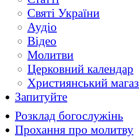
Святі України
Аудіо
Відео
Молитви
Церковний календар
Християнський мага
Запитуйте
Розклад богослужінь
Прохання про молитву