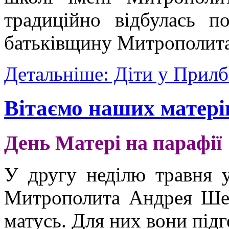
традиційно відбулась п
батьківщину Митрополит
Детальніше: Діти у Прил
Вітаємо наших матері
День Матері на парафії
У другу неділю травня у
Митрополита Андрея Шеп
матусь. Для них вони підг