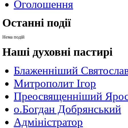
Оголошення
Останні події
Нема подій
Наші духовні пастирі
Блаженніший Святосла
Митрополит Ігор
Преосвященніший Ярос
о.Богдан Добрянський
Адміністратор