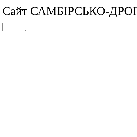
Сайт САМБІРСЬКО-ДРО