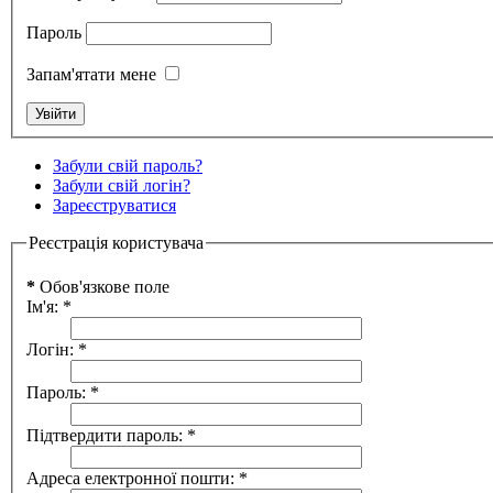
Пароль
Запам'ятати мене
Забули свій пароль?
Забули свій логін?
Зареєструватися
Реєстрація користувача
*
Обов'язкове поле
Ім'я:
*
Логін:
*
Пароль:
*
Підтвердити пароль:
*
Адреса електронної пошти:
*