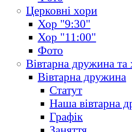
Церковні хори
Хор "9:30"
Хор "11:00"
Фото
Вівтарна дружина та
Вівтарна дружина
Статут
Наша вівтарна 
Графік
Заняття