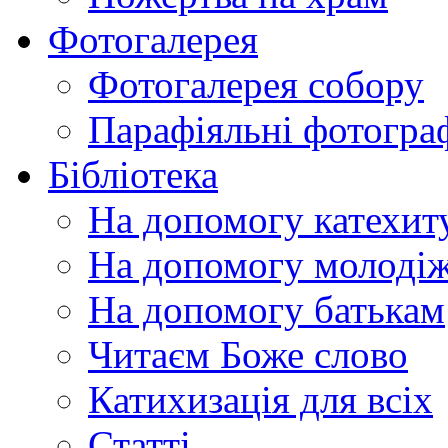
Фотогалерея
Фотогалерея собору
Парафіяльні фотограф
Бібліотека
На допомогу катехит
На допомогу молодіж
На допомогу батькам
Читаєм Боже слово
Катихизація для всіх
Статті