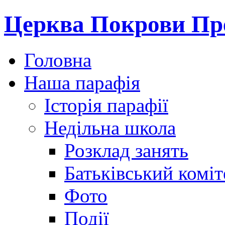
Церква Покрови Пре
Головна
Наша парафія
Історія парафії
Недільна школа
Розклад занять
Батьківський коміт
Фото
Події