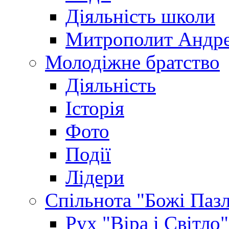
Діяльність школи
Митрополит Андр
Молодіжне братство
Діяльність
Історія
Фото
Події
Лідери
Спільнота "Божі Паз
Рух "Віра і Світло"