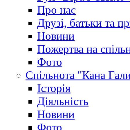
Про нас
Друзі, батьки та пр
Новини
Пожертва на спіль
Фото
Спільнота "Кана Гал
Історія
Діяльність
Новини
Фото