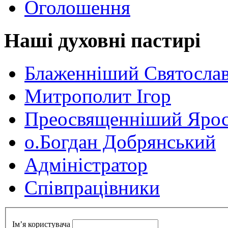
Оголошення
Наші духовні пастирі
Блаженніший Святосла
Митрополит Ігор
Преосвященніший Ярос
о.Богдан Добрянський
Адміністратор
Cпівпрацівники
Ім’я користувача