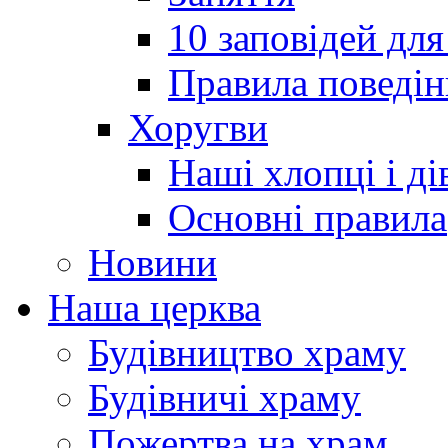
10 заповідей для
Правила поведін
Хоругви
Наші хлопці і ді
Основні правила
Новини
Наша церква
Будівництво храму
Будівничі храму
Пожертва на храм